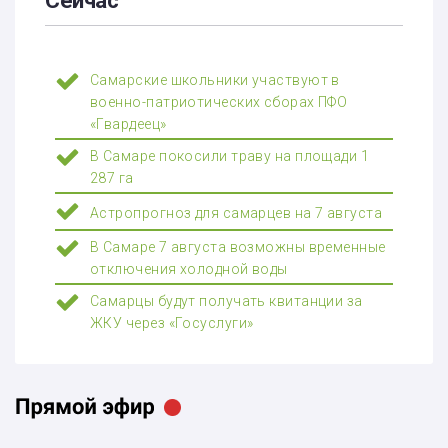
Сейчас
Самарские школьники участвуют в
военно-патриотических сборах ПФО
«Гвардеец»
В Самаре покосили траву на площади 1
287 га
Астропрогноз для самарцев на 7 августа
В Самаре 7 августа возможны временные
отключения холодной воды
Самарцы будут получать квитанции за
ЖКУ через «Госуслуги»