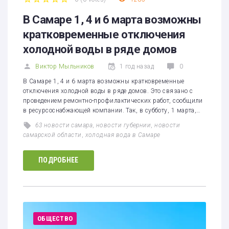
1
2
3
4
5
В Самаре 1, 4 и 6 марта возможны
кратковременные отключения
холодной воды в ряде домов
Виктор Мыльников
1 год назад
0
В Самаре 1, 4 и 6 марта возможны кратковременные
отключения холодной воды в ряде домов. Это связано с
проведением ремонтно-профилактических работ, сообщили
в ресурсоснабжающей компании. Так, в субботу, 1 марта,…
63 новости самара
,
новости губернии
,
новости
самарской области
,
холодная вода в Самаре
ПОДРОБНЕЕ
ОБЩЕСТВО