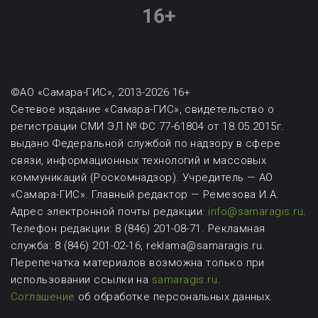
©АО «Самара-ГИС», 2013-2026 16+
Сетевое издание «Самара-ГИС», свидетельство о
регистрации СМИ ЭЛ № ФС 77-61804 от 18.05.2015г.
выдано Федеральной службой по надзору в сфере
связи, информационных технологий и массовых
коммуникаций (Роскомнадзор). Учредитель — АО
«Самара-ГИС». Главный редактор — Ремезова И.А.
Адрес электронной почты редакции:
info@samaragis.ru
.
Телефон редакции: 8 (846) 201-08-71.
Рекламная
служба: 8 (846) 201-02-16, reklama@samaragis.ru.
Перепечатка материалов возможна
только при
использовании ссылки на
samaragis.ru
.
Соглашение
об обработке персональных данных.