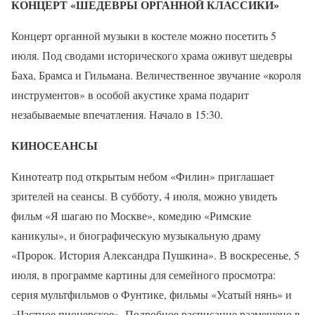
КОНЦЕРТ «ШЕДЕВРЫ ОРГАННОЙ КЛАССИКИ»
Концерт органной музыки в костеле можно посетить 5
июля. Под сводами исторического храма оживут шедевры
Баха, Брамса и Гильмана. Величественное звучание «короля
инструментов» в особой акустике храма подарит
незабываемые впечатления. Начало в 15:30.
КИНОСЕАНСЫ
Кинотеатр под открытым небом «Филин» приглашает
зрителей на сеансы. В субботу, 4 июля, можно увидеть
фильм «Я шагаю по Москве», комедию «Римские
каникулы», и биографическую музыкальную драму
«Пророк. История Александра Пушкина». В
воскресенье, 5
июля,
в программе картины для семейного просмотра:
серия мультфильмов о Фунтике, фильмы «Усатый нянь» и
«Частное пионерское». Подробное расписание размещено в