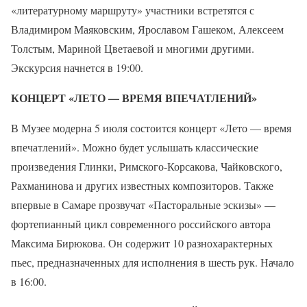
«литературному маршруту» участники встретятся с
Владимиром Маяковским, Ярославом Гашеком, Алексеем
Толстым, Мариной Цветаевой и многими другими.
Экскурсия начнется в 19:00.
КОНЦЕРТ «ЛЕТО — ВРЕМЯ ВПЕЧАТЛЕНИЙ»
В Музее модерна 5 июля состоится концерт «Лето — время
впечатлений». Можно будет услышать классические
произведения Глинки, Римского-Корсакова, Чайковского,
Рахманинова и других известных композиторов. Также
впервые в Самаре прозвучат «Пасторальные эскизы» —
фортепианный цикл современного российского автора
Максима Бирюкова. Он содержит 10 разнохарактерных
пьес, предназначенных для исполнения в шесть рук. Начало
в 16:00.