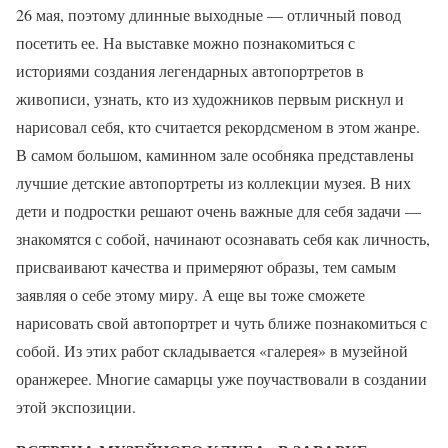
26 мая, поэтому длинные выходные — отличный повод
посетить ее. На выставке можно познакомиться с
историями создания легендарных автопортретов в
живописи, узнать, кто из художников первым рискнул и
нарисовал себя, кто считается рекордсменом в этом жанре.
В самом большом, каминном зале особняка представлены
лучшие детские автопортреты из коллекции музея. В них
дети и подростки решают очень важные для себя задачи —
знакомятся с собой, начинают осознавать себя как личность,
присваивают качества и примеряют образы, тем самым
заявляя о себе этому миру. А еще вы тоже сможете
нарисовать свой автопортрет и чуть ближе познакомиться с
собой. Из этих работ складывается «галерея» в музейной
оранжерее. Многие самарцы уже поучаствовали в создании
этой экспозиции.