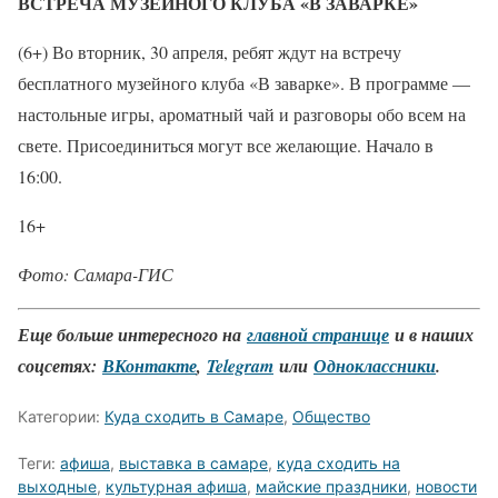
ВСТРЕЧА МУЗЕЙНОГО КЛУБА «В ЗАВАРКЕ»
(6+) Во вторник, 30 апреля, ребят ждут на встречу
бесплатного музейного клуба «В заварке». В программе —
настольные игры, ароматный чай и разговоры обо всем на
свете. Присоединиться могут все желающие. Начало в
16:00.
16+
Фото: Самара-ГИС
Еще больше интересного на
главной странице
и в наших
соцсетях:
ВКонтакте
,
Telegram
или
Одноклассники
.
Категории:
Куда сходить в Самаре
,
Общество
Теги:
афиша
,
выставка в самаре
,
куда сходить на
выходные
,
культурная афиша
,
майские праздники
,
новости