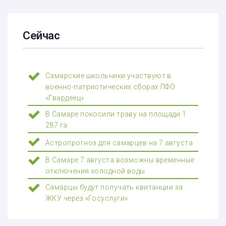
Сейчас
Самарские школьники участвуют в
военно-патриотических сборах ПФО
«Гвардеец»
В Самаре покосили траву на площади 1
287 га
Астропрогноз для самарцев на 7 августа
В Самаре 7 августа возможны временные
отключения холодной воды
Самарцы будут получать квитанции за
ЖКУ через «Госуслуги»