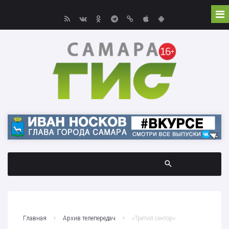
Главная
Архив телепередач
«Третий сектор»