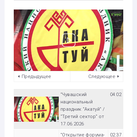
⏴ Предыдущее
Следующее ⏵
"Чувашский
04:02
национальный
праздник "Акатуй" /
"Третий сектор" от
17.06.2026
"Открытие форума-
02:37