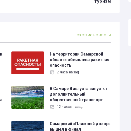
туризм
Похожие новости
и
На территории Самарской
области объявлена ракетная
опасность
2 часа назад
В Самаре 8 августа запустят
дополнительный
и
общественный транспорт
12 часов назад
Самарский «Пляжный дозор»
вышел в финал