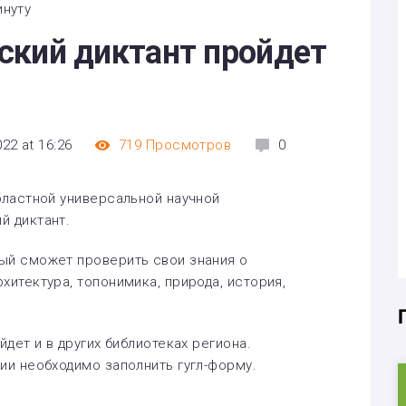
инуту
ский диктант пройдет
22 at 16:26
719
Просмотров
0
бластной универсальной научной
й диктант.
ый сможет проверить свои знания о
хитектура, топонимика, природа, история,
йдет и в других библиотеках региона.
ии необходимо заполнить гугл-форму.