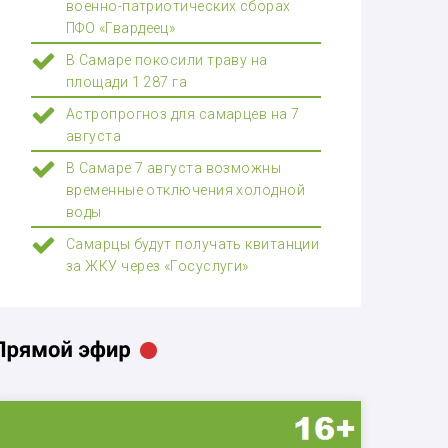
военно-патриотических сборах
ПФО «Гвардеец»
В Самаре покосили траву на
площади 1 287 га
Астропрогноз для самарцев на 7
августа
В Самаре 7 августа возможны
временные отключения холодной
воды
Самарцы будут получать квитанции
за ЖКУ через «Госуслуги»