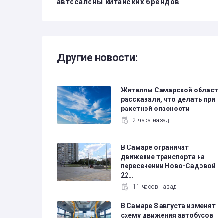
автосалоны китайских брендов
Другие новости:
Жителям Самарской област
рассказали, что делать при
ракетной опасности
2 часа назад
В Самаре ограничат
движение транспорта на
пересечении Ново-Садовой 
22…
11 часов назад
В Самаре 8 августа изменят
схему движения автобусов