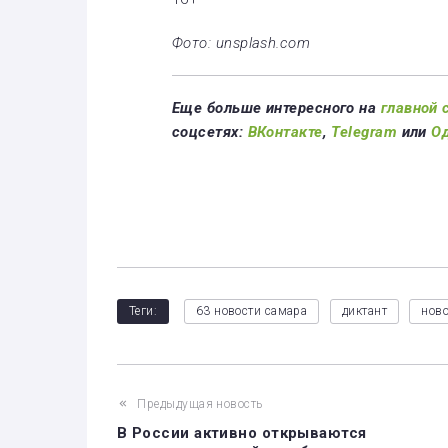
Фото: unsplash.com
Еще больше интересного на
главной 
соцсетях:
ВКонтакте
,
Telegram
или
О
Теги:
63 новости самара
диктант
ново
Предыдущая новость
В России активно открываются