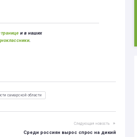
странице
и в наших
дноклассники
.
сти самарской области
Следующая новость
Среди россиян вырос спрос на дикий