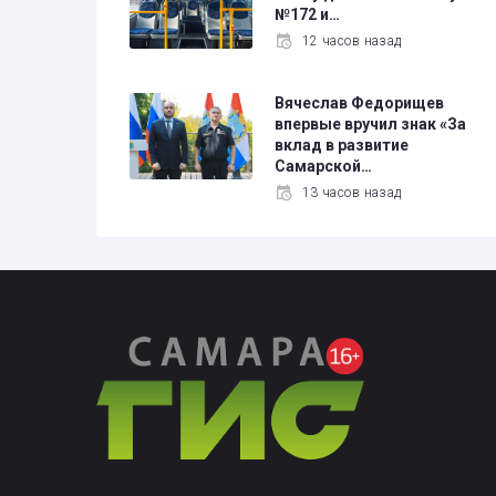
№172 и…
12 часов назад
Вячеслав Федорищев
впервые вручил знак «За
вклад в развитие
Самарской…
13 часов назад