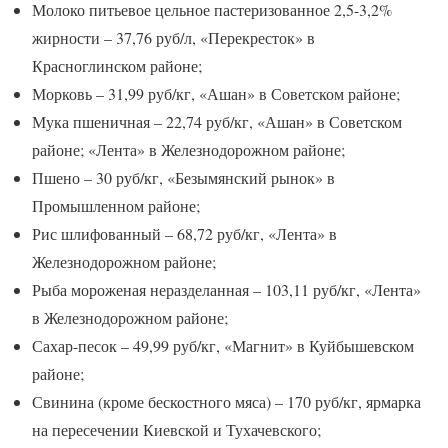
Молоко питьевое цельное пастеризованное 2,5-3,2%
жирности – 37,76 руб/л, «Перекресток» в
Красноглинском районе;
Морковь – 31,99 руб/кг, «Ашан» в Советском районе;
Мука пшеничная – 22,74 руб/кг, «Ашан» в Советском
районе; «Лента» в Железнодорожном районе;
Пшено – 30 руб/кг, «Безымянский рынок» в
Промышленном районе;
Рис шлифованный – 68,72 руб/кг, «Лента» в
Железнодорожном районе;
Рыба мороженая неразделанная – 103,11 руб/кг, «Лента»
в Железнодорожном районе;
Сахар-песок – 49,99 руб/кг, «Магнит» в Куйбышевском
районе;
Свинина (кроме бескостного мяса) – 170 руб/кг, ярмарка
на пересечении Киевской и Тухачевского;