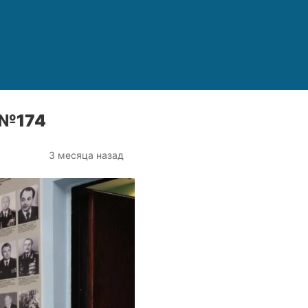
 №174
3 месяца назад