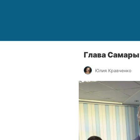
Глава Самары
Юлия Кравченко