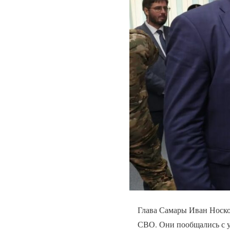
Глава Самары Иван Носко
СВО. Они пообщались с 