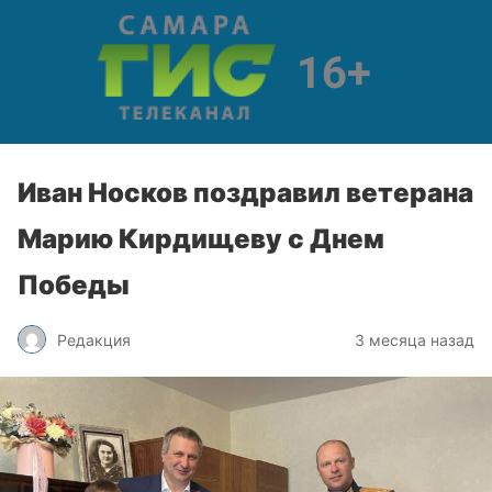
Иван Носков поздравил ветерана
Марию Кирдищеву с Днем
Победы
Редакция
3 месяца назад