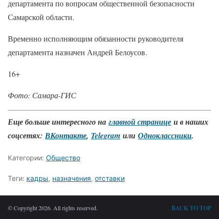
департамента по вопросам общественной безопасности
Самарской области.
Временно исполняющим обязанности руководителя
департамента назначен Андрей Белоусов.
16+
Фото: Самара-ГИС
Еще больше интересного на
главной странице
и в наших
соцсетях:
ВКонтакте
,
Telegram
или
Одноклассники
.
Категории:
Общество
Теги:
кадры
,
назначения
,
отставки
© Copyright 2026. All rights reserved.
BACK TO TOP