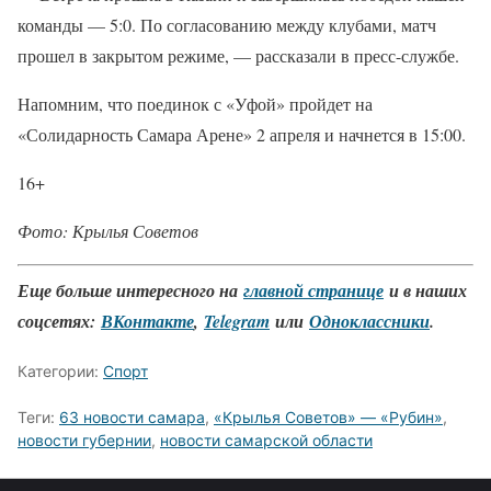
команды — 5:0. По согласованию между клубами, матч
прошел в закрытом режиме, — рассказали в пресс-службе.
Напомним, что поединок с «Уфой» пройдет на
«Солидарность Самара Арене» 2 апреля и начнется в 15:00.
16+
Фото: Крылья Советов
Еще больше интересного на
главной странице
и в наших
соцсетях:
ВКонтакте
,
Telegram
или
Одноклассники
.
Категории:
Спорт
Теги:
63 новости самара
,
«Крылья Советов» — «Рубин»
,
новости губернии
,
новости самарской области