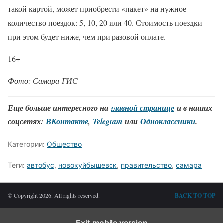
такой картой, может приобрести «пакет» на нужное
количество поездок: 5, 10, 20 или 40. Стоимость поездки
при этом будет ниже, чем при разовой оплате.
16+
Фото: Самара-ГИС
Еще больше интересного на
главной странице
и в наших
соцсетях:
ВКонтакте
,
Telegram
или
Одноклассники
.
Категории:
Общество
Теги:
автобус
,
новокуйбышевск
,
правительство
,
самара
© Copyright 2026. All rights reserved.
BACK TO TOP
Exit mobile version