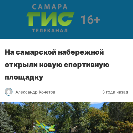
На самарской набережной
открыли новую спортивную
площадку
Александр Кочетов
3 года назад