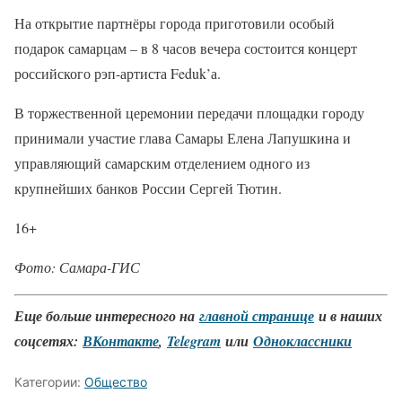
На открытие партнёры города приготовили особый
подарок самарцам – в 8 часов вечера состоится концерт
российского рэп-артиста Feduk’а.
В торжественной церемонии передачи площадки городу
принимали участие глава Самары Елена Лапушкина и
управляющий самарским отделением одного из
крупнейших банков России Сергей Тютин.
16+
Фото: Самара-ГИС
Еще больше интересного на
главной странице
и в наших
соцсетях:
ВКонтакте
,
Telegram
или
Одноклассники
Категории:
Общество