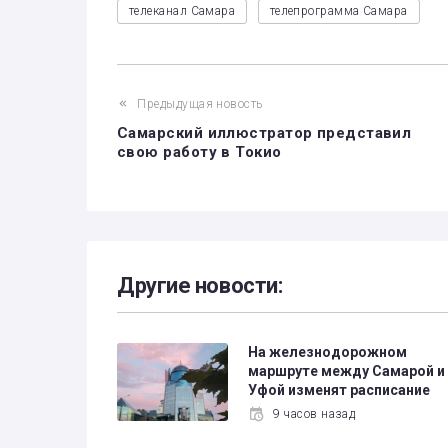
телеканал Самара
телепрограмма Самара
Предыдущая новость
Самарский иллюстратор представил
свою работу в Токио
Другие новости:
На железнодорожном
маршруте между Самарой и
Уфой изменят расписание
9 часов назад