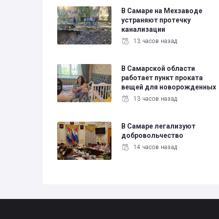
В Самаре на Мехзаводе
устраняют протечку
канализации
13 часов назад
В Самарской области
работает пункт проката
вещей для новорожденных
13 часов назад
В Самаре легализуют
добровольчество
14 часов назад