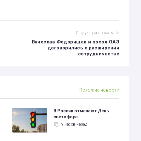
Следующая новость
Вячеслав Федорищев и посол ОАЭ
договорились о расширении
сотрудничестве
Похожие новости
В России отмечают День
светофора
9 часов назад