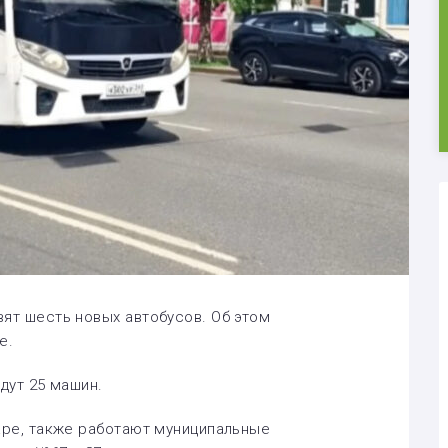
ят шесть новых автобусов. Об этом
е.
йдут 25 машин.
аре, также работают муниципальные