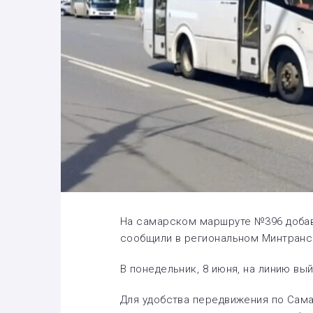
На самарском маршруте №396 добав
сообщили в региональном Минтранс
В понедельник, 8 июня, на линию вы
Для удобства передвижения по Сам