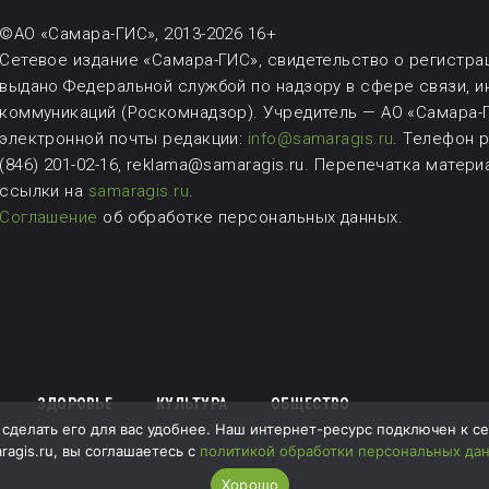
©АО «Самара-ГИС», 2013-2026 16+
Сетевое издание «Самара-ГИС», свидетельство о регистрац
выдано Федеральной службой по надзору в сфере связи, 
коммуникаций (Роскомнадзор). Учредитель — АО «Самара-Г
электронной почты редакции:
info@samaragis.ru
.
Телефон ре
(846) 201-02-16, reklama@samaragis.ru.
Перепечатка матери
ссылки на
samaragis.ru
.
Соглашение
об обработке персональных данных.
ЗДОРОВЬЕ
КУЛЬТУРА
ОБЩЕСТВО
делать его для вас удобнее. Наш интернет-ресурс подключен к серв
ragis.ru, вы соглашаетесь с
политикой обработки персональных да
Хорошо