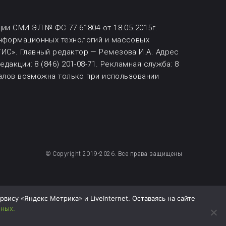
ии СМИ ЭЛ № ФС 77-61804 от 18.05.2015г.
информационных технологий и массовых
ИС». Главный редактор — Ремезова И.А. Адрес
дакции: 8 (846) 201-08-71.
Рекламная служба: 8
алов возможна
только при использовании
© Copyright 2019-2026. Все права защищены
ису «Яндекс Метрика» и LiveInternet. Оставаясь на сайте
нных.