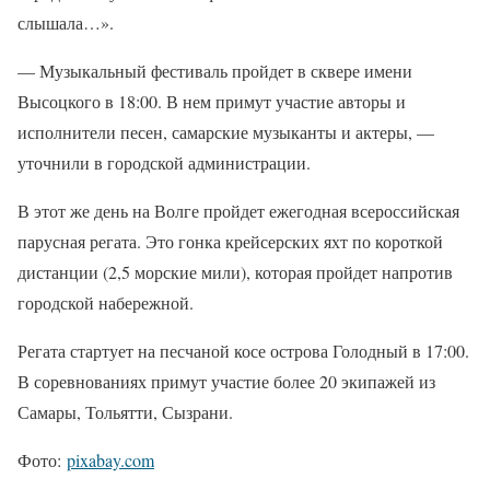
слышала…».
— Музыкальный фестиваль пройдет в сквере имени
Высоцкого в 18:00. В нем примут участие авторы и
исполнители песен, самарские музыканты и актеры, —
уточнили в городской администрации.
В этот же день на Волге пройдет ежегодная всероссийская
парусная регата. Это гонка крейсерских яхт по короткой
дистанции (2,5 морские мили), которая пройдет напротив
городской набережной.
Регата стартует на песчаной косе острова Голодный в 17:00.
В соревнованиях примут участие более 20 экипажей из
Самары, Тольятти, Сызрани.
Фото:
pixabay.com