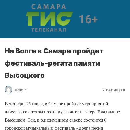
На Волге в Самаре пройдет
фестиваль-регата памяти
Высоцкого
admin
7 лет назад
В четверг, 25 июля, в Самаре пройдут мероприятий в
память о советском поэте, музыканте и актере Владимире
Высоцком. Так, в одноименном сквере состоится 6
городской музыкальный фестиваль «Волга песни