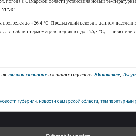
ря, погода в Самарской области установила новый температурны
м УГМС.
 прогрелся до +26,4 °C. Предыдущий рекорд в данном населенно
когда столбики термометров поднялись до +25,8 °C, — пояснили 
о на
главной странице
и в наших соцсетях:
ВКонтакте
,
Teleg
новости губернии
,
новости самарской области
,
температурный 
.