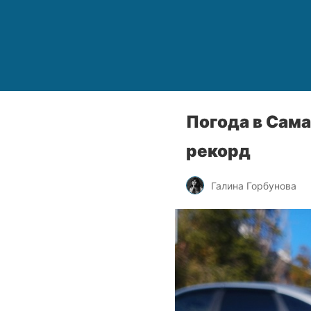
Погода в Сам
рекорд
Галина Горбунова