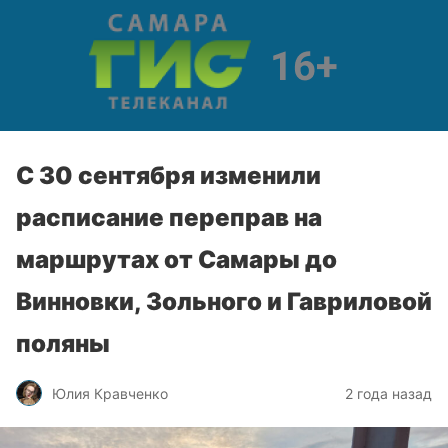
С 30 сентября изменили
расписание переправ на
маршрутах от Самары до
Винновки, Зольного и Гавриловой
поляны
Юлия Кравченко
2 года назад