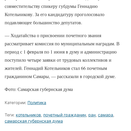
совместительству спикеру губдумы Геннадию
Котельникову. За его кандидатуру проголосовало
подавляющее большинство депутатов.
— Ходатайства о присвоении почетного звания
рассматривает комиссия по муниципальным наградам. В
период с 1 февраля по 1 июня в думу и администрацию
поступило четыре заявки от трудовых коллективов и
жителей. Геннадий Котельников стал 66 почетным
гражданином Самары, — рассказали в городской думе.
Фото: Самарская губернская дума
Категории:
Политика
Теги:
котельников
,
почетный гражданин
,
ран
,
самара
,
самарская губернская дума