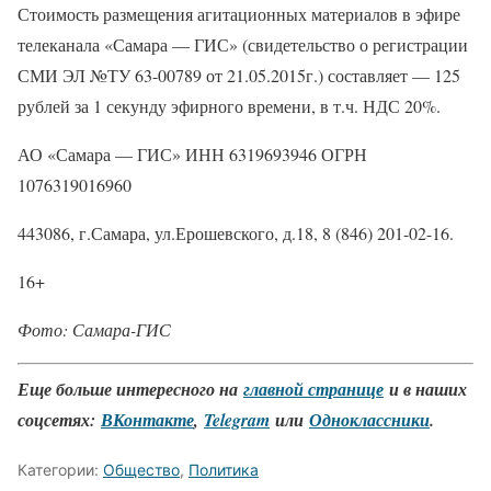
Стоимость размещения агитационных материалов в эфире
телеканала «Самара — ГИС» (свидетельство о регистрации
СМИ ЭЛ №ТУ 63-00789 от 21.05.2015г.) составляет — 125
рублей за 1 секунду эфирного времени, в т.ч. НДС 20%.
АО
«
Самара — ГИС» ИНН 6319693946 ОГРН
1076319016960
443086, г.Самара, ул.Ерошевского, д.18, 8 (846) 201-02-16.
16+
Фото: Самара-ГИС
Еще больше интересного на
главной странице
и в наших
соцсетях:
ВКонтакте
,
Telegram
или
Одноклассники
.
Категории:
Общество
,
Политика