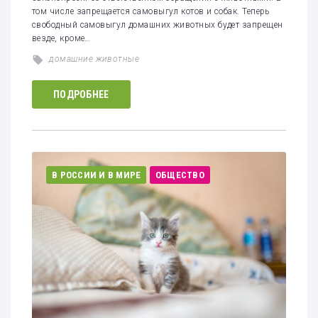
том числе запрещается самовыгул котов и собак. Теперь
свободный самовыгул домашних животных будет запрещен
везде, кроме…
домашние животные
ПОДРОБНЕЕ
В РОССИИ И В МИРЕ
ОБЩЕСТВО