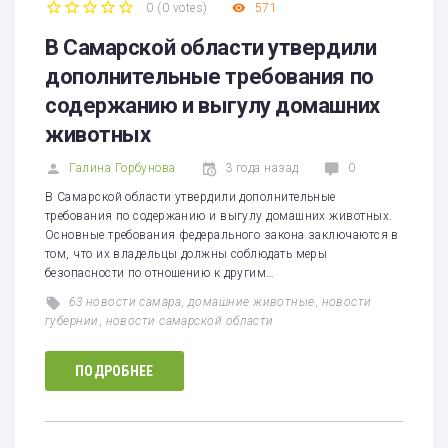
0
(
0 votes
)
571
1
2
3
4
5
В Самарской области утвердили
дополнительные требования по
содержанию и выгулу домашних
животных
Галина Горбунова
3 года назад
0
В Самарской области утвердили дополнительные
требования по содержанию и выгулу домашних животных.
Основные требования федерального закона заключаются в
том, что их владельцы должны соблюдать меры
безопасности по отношению к другим…
63 новости самара
,
домашние животные
,
новости
губернии
,
новости самарской области
ПОДРОБНЕЕ