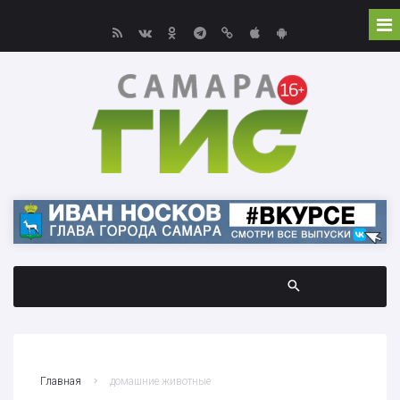
Главная
домашние животные