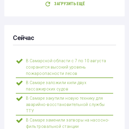
ЗАГРУЗИТЬ ЕЩЁ
Сейчас
В Самарской области с 7 по 10 августа
сохранится высокий уровень
пожароопасности лесов
В Самаре заложили кили двух
пассажирских судов
В Самаре закупили новую технику для
аварийно-восстановительной службы
ТТУ
В Самаре заменили затворы на насосно-
фильтровальной станции