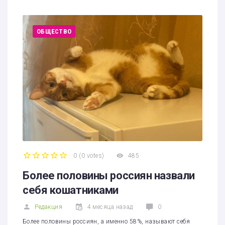
ОБЩЕСТВО
0
(
0 votes
)
485
1
2
3
4
5
Более половины россиян назвали
себя кошатниками
Редакция
4 месяца назад
0
Более половины россиян, а именно 58%, называют себя