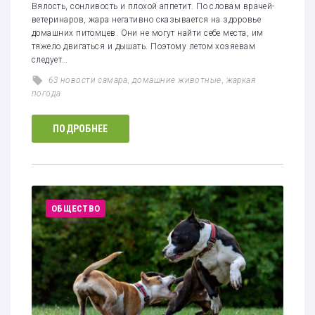
Вялость, сонливость и плохой аппетит. По словам врачей-
ветеринаров, жара негативно сказывается на здоровье
домашних питомцев. Они не могут найти себе места, им
тяжело двигаться и дышать. Поэтому летом хозяевам
следует…
63 новости самара
,
домашние животные
,
жаркая
погода
ПОДРОБНЕЕ
ОБЩЕСТВО