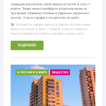
Самарцам рассказали, какие законы вступили в силу с 1
апреля. Теперь можно приобрести вторичное жилье по
программе «Семейная ипотека» в отдельных населенных
пунктах. Список городов и сел доступен на сайте…
63 новости самара
,
законы в апреле
,
ипотека
,
какие
законы вступают в силу с 1 апреля
,
новости губернии
,
новости самарской области
,
реклама
,
эскроу счета
ПОДРОБНЕЕ
В РОССИИ И В МИРЕ
ОБЩЕСТВО