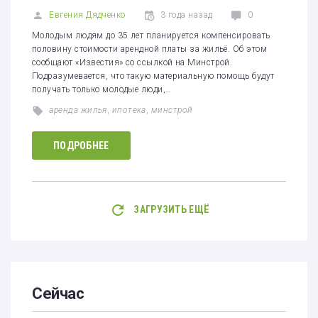
Евгения Дядченко
3 года назад
0
Молодым людям до 35 лет планируется компенсировать
половину стоимости арендной платы за жильё. Об этом
сообщают «Известия» со ссылкой на Минстрой.
Подразумевается, что такую материальную помощь будут
получать только молодые люди,…
аренда жилья
,
ипотека
,
минстрой
ПОДРОБНЕЕ
ЗАГРУЗИТЬ ЕЩЁ
Сейчас