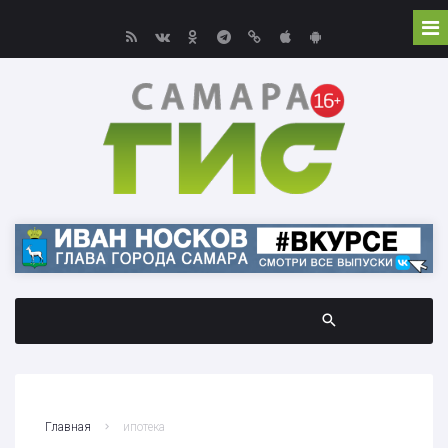
Главная
ипотека