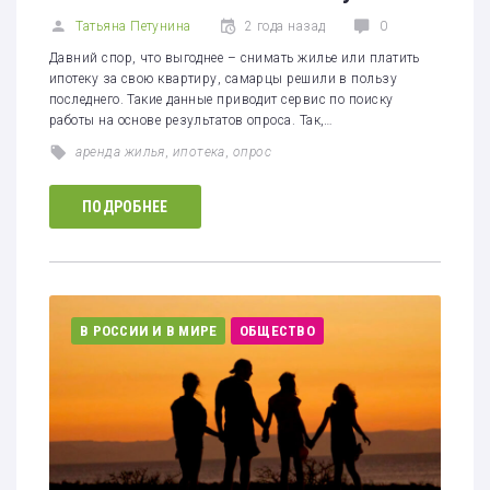
Татьяна Петунина
2 года назад
0
Давний спор, что выгоднее – снимать жилье или платить
ипотеку за свою квартиру, самарцы решили в пользу
последнего. Такие данные приводит сервис по поиску
работы на основе результатов опроса. Так,…
аренда жилья
,
ипотека
,
опрос
ПОДРОБНЕЕ
В РОССИИ И В МИРЕ
ОБЩЕСТВО