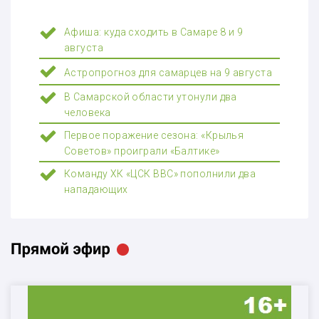
Афиша: куда сходить в Самаре 8 и 9
августа
Астропрогноз для самарцев на 9 августа
В Самарской области утонули два
человека
Первое поражение сезона: «Крылья
Советов» проиграли «Балтике»
Команду ХК «ЦСК ВВС» пополнили два
нападающих