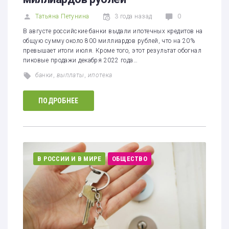
Татьяна Петунина
3 года назад
0
В августе российские банки выдали ипотечных кредитов на
общую сумму около 800 миллиардов рублей, что на 20%
превышает итоги июля. Кроме того, этот результат обогнал
пиковые продажи декабря 2022 года…
банки
,
выплаты
,
ипотека
ПОДРОБНЕЕ
В РОССИИ И В МИРЕ
ОБЩЕСТВО