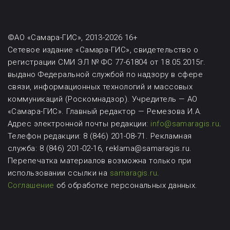
©АО «Самара-ГИС», 2013-2026 16+
Сетевое издание «Самара-ГИС», свидетельство о
регистрации СМИ ЭЛ № ФС 77-61804 от 18.05.2015г.
выдано Федеральной службой по надзору в сфере
связи, информационных технологий и массовых
коммуникаций (Роскомнадзор). Учредитель — АО
«Самара-ГИС». Главный редактор — Ремезова И.А.
Адрес электронной почты редакции:
info@samaragis.ru
.
Телефон редакции: 8 (846) 201-08-71.
Рекламная
служба: 8 (846) 201-02-16, reklama@samaragis.ru.
Перепечатка материалов возможна
только при
использовании ссылки на
samaragis.ru
.
Соглашение
об обработке персональных данных.