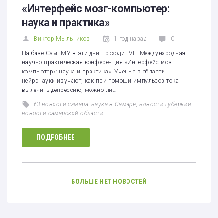
«Интерфейс мозг-компьютер:
наука и практика»
Виктор Мыльников
1 год назад
0
На базе СамГМУ в эти дни проходит VIII Международная
научно-практическая конференция «Интерфейс мозг-
компьютер»: наука и практика». Ученые в области
нейронауки изучают, как при помощи импульсов тока
вылечить депрессию, можно ли…
63 новости самара
,
наука в Самаре
,
новости губернии
,
новости самарской области
ПОДРОБНЕЕ
БОЛЬШЕ НЕТ НОВОСТЕЙ