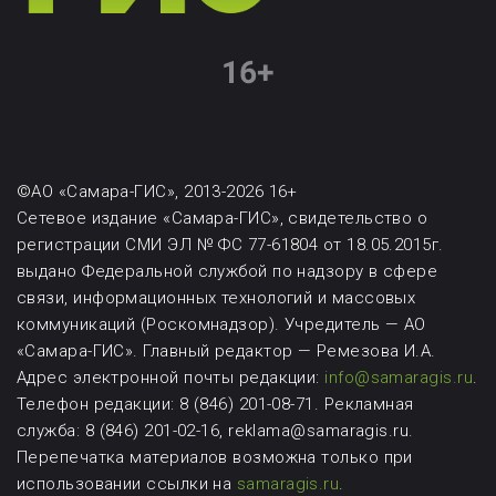
©АО «Самара-ГИС», 2013-2026 16+
Сетевое издание «Самара-ГИС», свидетельство о
регистрации СМИ ЭЛ № ФС 77-61804 от 18.05.2015г.
выдано Федеральной службой по надзору в сфере
связи, информационных технологий и массовых
коммуникаций (Роскомнадзор). Учредитель — АО
«Самара-ГИС». Главный редактор — Ремезова И.А.
Адрес электронной почты редакции:
info@samaragis.ru
.
Телефон редакции: 8 (846) 201-08-71.
Рекламная
служба: 8 (846) 201-02-16, reklama@samaragis.ru.
Перепечатка материалов возможна
только при
использовании ссылки на
samaragis.ru
.