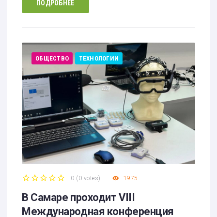
ПОДРОБНЕЕ
ОБЩЕСТВО
ТЕХНОЛОГИИ
0
(
0 votes
)
1975
1
2
3
4
5
В Самаре проходит VIII
Международная конференция