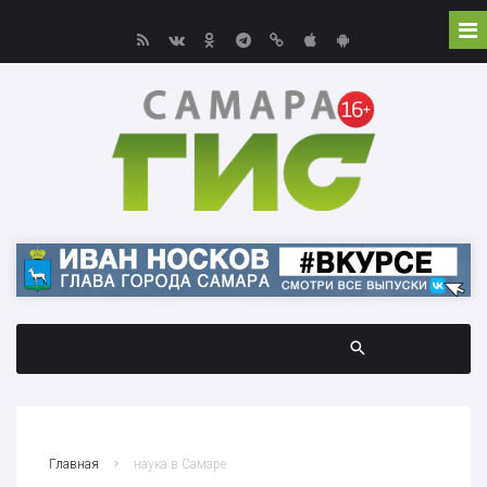
Главная
наука в Самаре