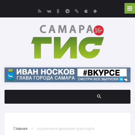
Главная
ограничение движение транспорта