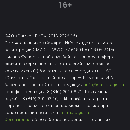
©АО «Самара-ГИС», 2013-2026 16+
Сетевое издание «Самара-ГИС», свидетельство о
регистрации СМИ ЭЛ № ФС 77-61804 от 18.05.2015г.
выдано Федеральной службой по надзору в сфере
связи, информационных технологий и массовых
коммуникаций (Роскомнадзор). Учредитель — АО
«Самара-ГИС». Главный редактор — Ремезова И.А.
Адрес электронной почты редакции:
info@samaragis.ru
.
Телефон редакции: 8 (846) 201-08-71.
Рекламная
служба: 8 (846) 201-02-16, reklama@samaragis.ru.
Перепечатка материалов возможна
только при
использовании ссылки на
samaragis.ru
.
Соглашение
об обработке персональных данных.