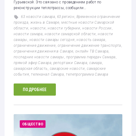
Гурьевской. Это связано с проведением работ по
реконструкции теплотрассы, сообщили…
63 новости самара
,
63 регион
,
Временное ограничение
проезда
,
жизнь в Самаре
,
местные новости Самарской
области
,
новости
,
новости губернии
,
новости России
,
новости самара
,
новости самарской области
,
новости
самары
,
новости самары сегодня
,
новость самара
,
ограничение движение
,
ограничение движение транспорта
,
ограничения движения в Самаре
,
онлайн ТВ Самара
,
последние новости самары
,
программа передач Самара
,
прямой эфир Самара
,
репортажи Самара
,
самара
,
самарская область
,
самарские новости
,
самарские
события
,
телеканал Самара
,
телепрограмма Самара
ПОДРОБНЕЕ
ОБЩЕСТВО