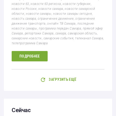
новости 63
,
новости 63 региона
,
новости губернии
,
новости России
,
новости самара
,
новости самарской
области
,
новости самары
,
новости самары сегодня
,
новость самара
,
ограничение движение
,
ограничение
движение транспорта
,
онлайн ТВ Самара
,
последние
новости самары
,
программа передач Самара
,
прямой эфир
Самара
,
репортажи Самара
,
самара
,
самарская область
,
самарские новости
,
самарские события
,
телеканал Самара
,
телепрограмма Самара
ПОДРОБНЕЕ
ЗАГРУЗИТЬ ЕЩЁ
Сейчас