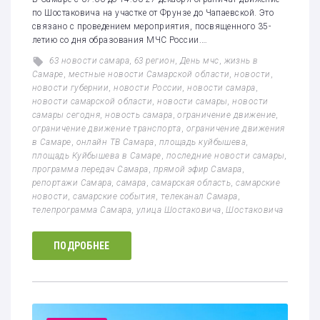
по Шостаковича на участке от Фрунзе до Чапаевской. Это
связано с проведением мероприятия, посвященного 35-
летию со дня образования МЧС России.…
63 новости самара
,
63 регион
,
День мчс
,
жизнь в
Самаре
,
местные новости Самарской области
,
новости
,
новости губернии
,
новости России
,
новости самара
,
новости самарской области
,
новости самары
,
новости
самары сегодня
,
новость самара
,
ограничение движение
,
ограничение движение транспорта
,
ограничение движения
в Самаре
,
онлайн ТВ Самара
,
площадь куйбышева
,
площадь Куйбышева в Самаре
,
последние новости самары
,
программа передач Самара
,
прямой эфир Самара
,
репортажи Самара
,
самара
,
самарская область
,
самарские
новости
,
самарские события
,
телеканал Самара
,
телепрограмма Самара
,
улица Шостаковича
,
Шостаковича
ПОДРОБНЕЕ