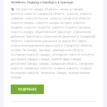
Челябинск (подъезд к Оренбургу в границах…
63 новости самара
,
63 регион
,
жизнь в Самаре
,
местные новости Самарской области
,
новости
,
новости
губернии
,
новости России
,
новости самарской области
,
новости самары
,
новости самары сегодня
,
новости
сызрани
,
новости тольятти
,
новости тольятти сегодня
,
новость самара
,
общественный транспорт
,
ограничение
движение транспорта
,
ограничение движения в Самарской
области
,
ограничение движения на трассе М-5 «Урал»
,
ограничения движения транспорта в Самарской области
,
онлайн ТВ Самара
,
оренбург
,
оренбургская область
,
последние новости самары
,
последние новости тольятти
,
программа передач Самара
,
прямой эфир Самара
,
репортажи Самара
,
самара
,
самарская область
,
самарские
новости
,
самарские события
,
сызрань новости
,
сызрань
последние новости
,
телеканал Самара
,
телепрограмма
Самара
ПОДРОБНЕЕ