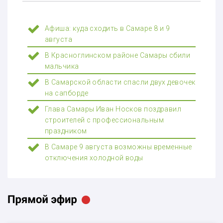
Афиша: куда сходить в Самаре 8 и 9
августа
В Красноглинском районе Самары сбили
мальчика
В Самарской области спасли двух девочек
на сапборде
Глава Самары Иван Носков поздравил
строителей с профессиональным
праздником
В Самаре 9 августа возможны временные
отключения холодной воды