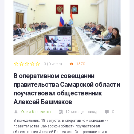
0
(
0 votes
)
1570
1
2
3
4
5
В оперативном совещании
правительства Самарской области
поучаствовал общественник
Алексей Башмаков
Юлия Кравченко
12 месяцев назад
0
В понедельник, 18 августа, в оперативном совещании
правительства Самарской области поучаствовал
общественник Алексей Башмаков. Он прославился в