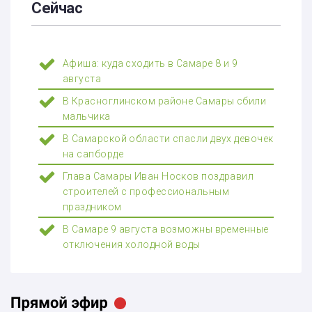
Сейчас
Афиша: куда сходить в Самаре 8 и 9
августа
В Красноглинском районе Самары сбили
мальчика
В Самарской области спасли двух девочек
на сапборде
Глава Самары Иван Носков поздравил
строителей с профессиональным
праздником
В Самаре 9 августа возможны временные
отключения холодной воды