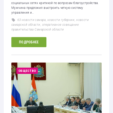
социальных сетях критикой по вопросам благоустройства.
Мужчина предложил выстроить четкую систему
управления и…
63 новости самара
,
новости губернии
,
новости
самарской области
,
оперативное совещание
правительства Самарской области
ПОДРОБНЕЕ
ОБЩЕСТВО