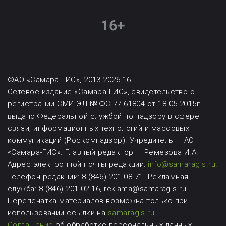
©АО «Самара-ГИС», 2013-2026 16+
Сетевое издание «Самара-ГИС», свидетельство о
регистрации СМИ ЭЛ № ФС 77-61804 от 18.05.2015г.
выдано Федеральной службой по надзору в сфере
связи, информационных технологий и массовых
коммуникаций (Роскомнадзор). Учредитель — АО
«Самара-ГИС». Главный редактор — Ремезова И.А.
Адрес электронной почты редакции:
info@samaragis.ru
.
Телефон редакции: 8 (846) 201-08-71.
Рекламная
служба: 8 (846) 201-02-16, reklama@samaragis.ru.
Перепечатка материалов возможна
только при
использовании ссылки на
samaragis.ru
.
Соглашение
об обработке персональных данных.