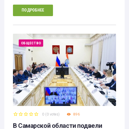
ПОДРОБНЕЕ
ОБЩЕСТВО
0
(
0 votes
)
896
1
2
3
4
5
В Самарской области подвели