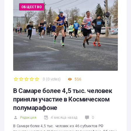
ОБЩЕСТВО
0
(
0 votes
)
536
1
2
3
4
5
В Самаре более 4,5 тыс. человек
приняли участие в Космическом
полумарафоне
Редакция
4 месяца назад
0
В Самаре более 4,5 тыс. человек из 46 субъектов РФ