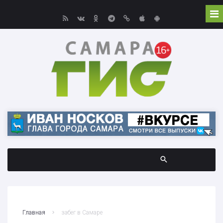
Главная
забег в Самаре