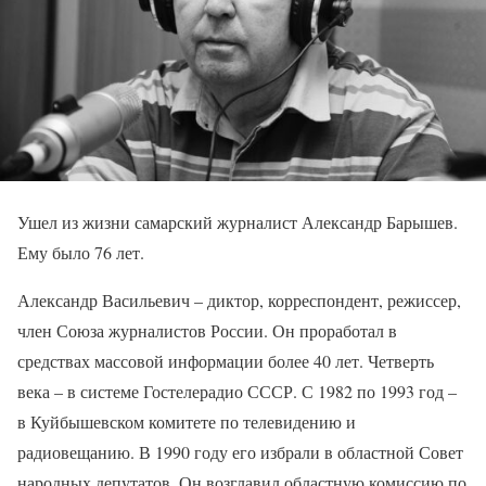
Ушел из жизни самарский журналист Александр Барышев.
Ему было 76 лет.
Александр Васильевич – диктор, корреспондент, режиссер,
член Союза журналистов России. Он проработал в
средствах массовой информации более 40 лет. Четверть
века – в системе Гостелерадио СССР. С 1982 по 1993 год –
в Куйбышевском комитете по телевидению и
радиовещанию. В 1990 году его избрали в областной Совет
народных депутатов. Он возглавил областную комиссию по