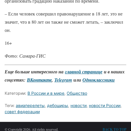
организовать градацию наказаний по времени.
– Если человек совершил правонарушение в 18 лет, это не
значит, что в 80 лет он также не сможет летать, – заключил
он.
16+
Фото: Самара-ГИС
Еще больше интересного на
главной странице
и в наших
соцсетях:
ВКонтакте
,
Telegram
или
Одноклассники
Категории:
В России и в мире
,
Общество
Теги:
авиаперелеты
,
дебоширы
,
новости
,
новости России
,
совет федерации
© Copyright 2026. All rights reserved.
BACK TO TOP