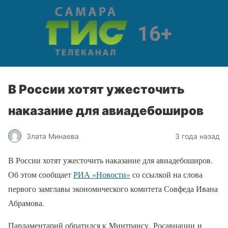
В России хотят ужесточить
наказание для авиадебоширов
Злата Минаева
3 года назад
В России хотят ужесточить наказание для авиадебоширов.
Об этом сообщает
РИА «Новости»
со ссылкой на слова
первого замглавы экономического комитета Совфеда Ивана
Абрамова.
Парламентарий обратился к Минтрансу, Росавиации и