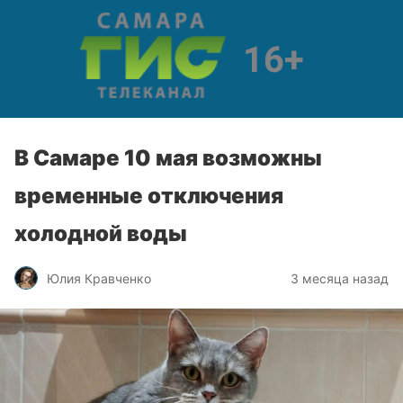
В Самаре 10 мая возможны
временные отключения
холодной воды
Юлия Кравченко
3 месяца назад