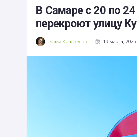
Здоровье
В Самаре с 20 по 2
Экономика
перекроют улицу К
Технологии
Политика
Юлия Кравченко
19 марта, 2026 