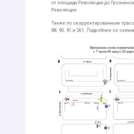
от площади Революции до Грозненск
Революции.
Также по скорректированным трассам
88, 90, 91 и 261. Подробнее со схе