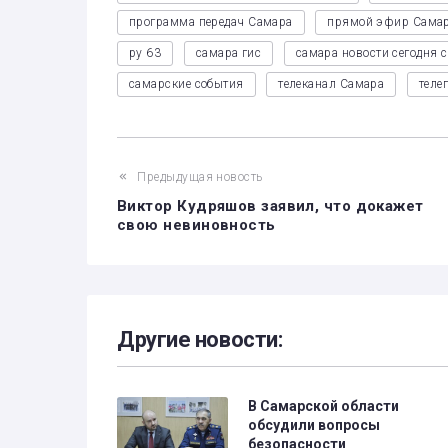
программа передач Самара
прямой эфир Сама
ру 63
самара гис
самара новости сегодня 
самарские события
телеканал Самара
теле
Предыдущая новость
Виктор Кудряшов заявил, что докажет
свою невиновность
Другие новости:
В Самарской области
обсудили вопросы
безопасности