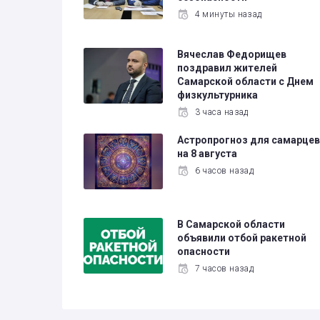
4 минуты назад
Вячеслав Федорищев
поздравил жителей
Самарской области с Днем
физкультурника
3 часа назад
Астропрогноз для самарце
на 8 августа
6 часов назад
В Самарской области
объявили отбой ракетной
опасности
7 часов назад