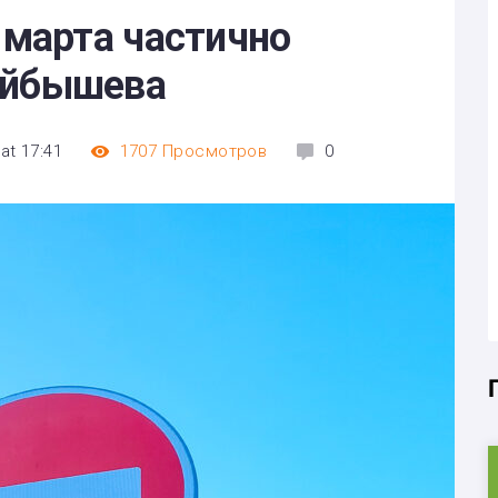
4 марта частично
уйбышева
at 17:41
1707
Просмотров
0