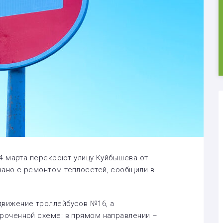
 24 марта перекроют улицу Куйбышева от
зано с ремонтом теплосетей, сообщили в
движение троллейбусов №16, а
ороченной схеме: в прямом направлении –