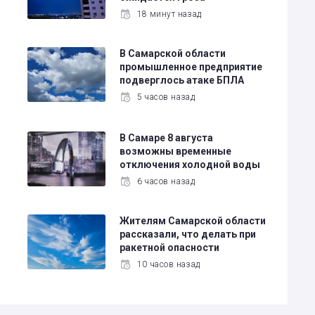
18 минут назад
В Самарской области
промышленное предприятие
подверглось атаке БПЛА
5 часов назад
в
В Самаре 8 августа
возможны временные
отключения холодной воды
6 часов назад
Жителям Самарской области
рассказали, что делать при
ракетной опасности
10 часов назад