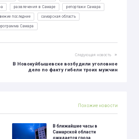
ра
развлечения в Самаре
репортажи Самара
свежие последние
самарская область
программа Самара
Следующая новость
В Новокуйбышевске возбудили уголовное
дело по факту гибели троих мужчин
Похожие новости
В ближайшие часы в
Самарской области
ожидается гроза