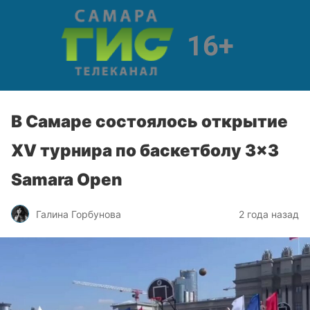
В Самаре состоялось открытие
XV турнира по баскетболу 3×3
Samara Open
Галина Горбунова
2 года назад