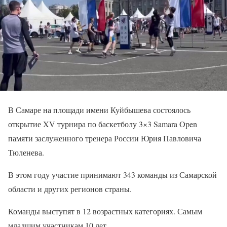
В Самаре на площади имени Куйбышева состоялось
открытие XV турнира по баскетболу 3×3 Samara Open
памяти заслуженного тренера России Юрия Павловича
Тюленева.
В этом году участие принимают 343 команды из Самарской
области и других регионов страны.
Команды выступят в 12 возрастных категориях. Самым
младшим участникам 10 лет.