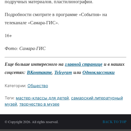
подручных материалов, пластилинографии.
Подробности смотрите в программе «События» на
телеканале «Самара-ГИС».
16+
Фото: Самара-ГИС
Еще больше интересного на
главной странице
и в наших
соцсетях:
ВКонтакте
,
Telegram
или
Одноклассники
Категории:
Общество
Теги:
мастер-классы для детей
,
самарский литературный
музей
,
творчество в музее
© Copyright 2026. All rights reserved.
BACK TO TOP