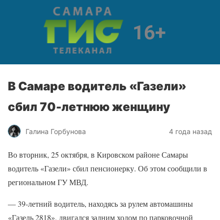
В Самаре водитель «Газели»
сбил 70-летнюю женщину
Галина Горбунова
4 года назад
Во вторник, 25 октября, в Кировском районе Самары
водитель «Газели» сбил пенсионерку. Об этом сообщили в
региональном ГУ МВД.
— 39-летний водитель, находясь за рулем автомашины
«Газель 2818», двигался задним ходом по парковочной