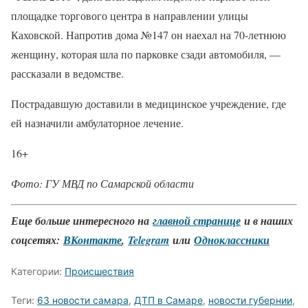
площадке торгового центра в направлении улицы
Каховской. Напротив дома №147 он наехал на 70-летнюю
женщину, которая шла по парковке сзади автомобиля, —
рассказали в ведомстве.
Пострадавшую доставили в медицинское учреждение, где
ей назначили амбулаторное лечение.
16+
Фото: ГУ МВД по Самарской области
Еще больше интересного на
главной странице
и в наших
соцсетях:
ВКонтакте
,
Telegram
или
Одноклассники
Категории:
Происшествия
Теги:
63 новости самара
,
ДТП в Самаре
,
новости губернии
,