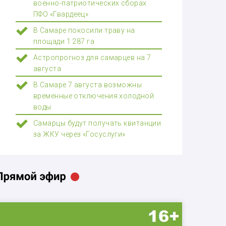
военно-патриотических сборах
ПФО «Гвардеец»
В Самаре покосили траву на
площади 1 287 га
Астропрогноз для самарцев на 7
августа
В Самаре 7 августа возможны
временные отключения холодной
воды
Самарцы будут получать квитанции
за ЖКУ через «Госуслуги»