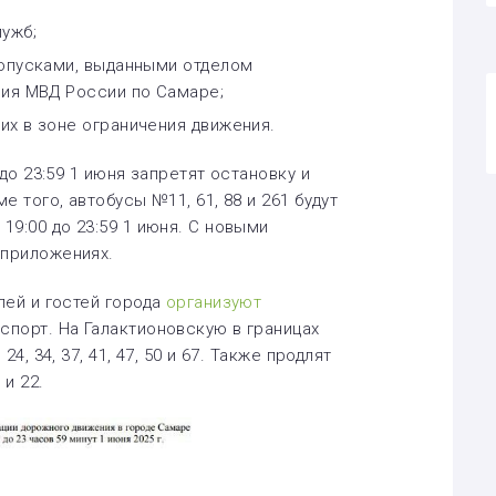
ужб;
ропусками, выданными отделом
ия МВД России по Самаре;
х в зоне ограничения движения.
до 23:59 1 июня запретят остановку и
 того, автобусы №11, 61, 88 и 261 будут
9:00 до 23:59 1 июня. С новыми
приложениях.
лей и гостей города
организуют
порт. На Галактионовскую в границах
4, 34, 37, 41, 47, 50 и 67. Также продлят
 и 22.