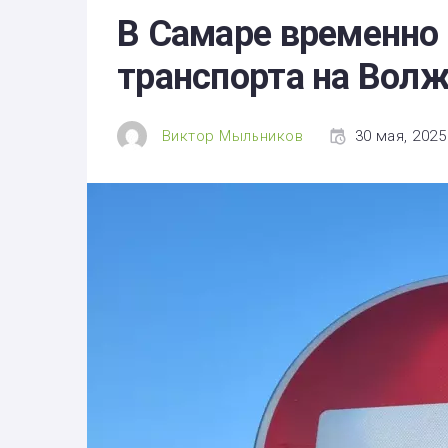
Здоровье
В Самаре временно
Экономика
транспорта на Вол
Технологии
Политика
Виктор Мыльников
30 мая, 2025