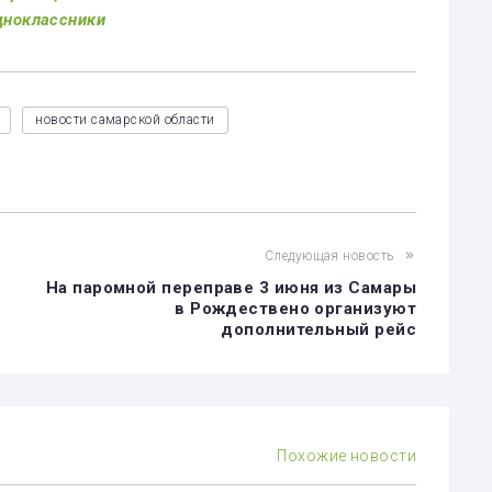
дноклассники
новости самарской области
Следующая новость
На паромной переправе 3 июня из Самары
в Рождествено организуют
дополнительный рейс
Похожие новости