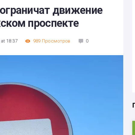
 ограничат движение
жском проспекте
 at 18:37
989
Просмотров
0