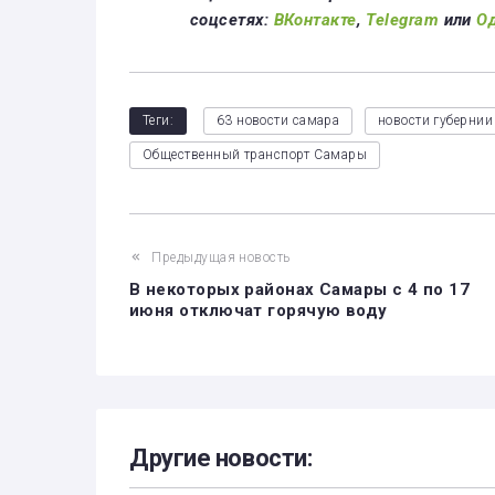
соцсетях:
ВКонтакте
,
Telegram
или
О
Теги:
63 новости самара
новости губернии
Общественный транспорт Самары
Предыдущая новость
В некоторых районах Самары с 4 по 17
июня отключат горячую воду
Другие новости: