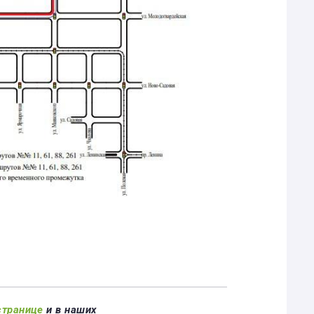
странице
и в наших