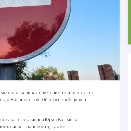
ременно ограничат движение транспорта на
о до Вилоновской. Об этом сообщили в
ыкального фестиваля Юрия Башмета.
всех видов транспорта, кроме: