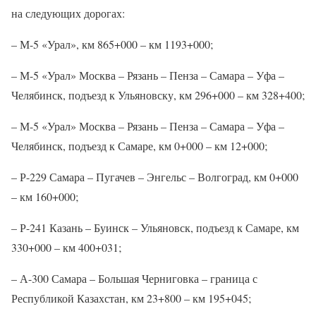
на следующих дорогах:
– М-5 «Урал», км 865+000 – км 1193+000;
– М-5 «Урал» Москва – Рязань – Пенза – Самара – Уфа –
Челябинск, подъезд к Ульяновску, км 296+000 – км 328+400;
– М-5 «Урал» Москва – Рязань – Пенза – Самара – Уфа –
Челябинск, подъезд к Самаре, км 0+000 – км 12+000;
– Р-229 Самара – Пугачев – Энгельс – Волгоград, км 0+000
– км 160+000;
– Р-241 Казань – Буинск – Ульяновск, подъезд к Самаре, км
330+000 – км 400+031;
– А-300 Самара – Большая Черниговка – граница с
Республикой Казахстан, км 23+800 – км 195+045;