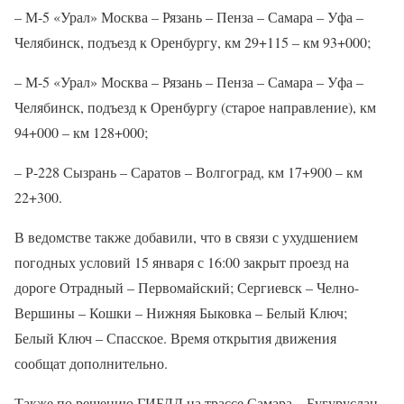
– М-5 «Урал» Москва – Рязань – Пенза – Самара – Уфа –
Челябинск, подъезд к Оренбургу, км 29+115 – км 93+000;
– М-5 «Урал» Москва – Рязань – Пенза – Самара – Уфа –
Челябинск, подъезд к Оренбургу (старое направление), км
94+000 – км 128+000;
– Р-228 Сызрань – Саратов – Волгоград, км 17+900 – км
22+300.
В ведомстве также добавили, что в связи с ухудшением
погодных условий 15 января с 16:00 закрыт проезд на
дороге Отрадный – Первомайский; Сергиевск – Челно-
Вершины – Кошки – Нижняя Быковка – Белый Ключ;
Белый Ключ – Спасское. Время открытия движения
сообщат дополнительно.
Также по решению ГИБДД на трассе Самара – Бугуруслан