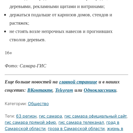
деревьями, рекламными щитами и витринами;
держаться подальше от карнизов домов, стендов и
растяжек;
не стоять возле непрочных навесов и прогнивших
стволов деревьев.
16+
Фото: Самара-ГИС
Еще больше новостей на
главной странице
и в наших
соцсетях:
ВКонтакте
,
Telegram
или
Одноклассники
.
Категории:
Общество
Теги:
63 регион
,
гис самара
,
гис самара официальный сайт
,
гис самара прямой эфир
,
гис самара телеканал
,
град в
Самарской области
,
гроза в Самарской области
,
жизнь в