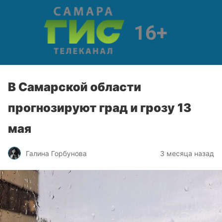
В Самарской области
прогнозируют град и грозу 13
мая
Галина Горбунова
3 месяца назад