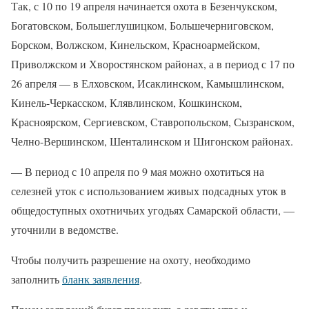
Так, с 10 по 19 апреля начинается охота в Безенчукском,
Богатовском, Большеглушицком, Большечерниговском,
Борском, Волжском, Кинельском, Красноармейском,
Приволжском и Хворостянском районах, а в период с 17 по
26 апреля — в Елховском, Исаклинском, Камышлинском,
Кинель-Черкасском, Клявлинском, Кошкинском,
Красноярском, Сергиевском, Ставропольском, Сызранском,
Челно-Вершинском, Шенталинском и Шигонском районах.
— В период с 10 апреля по 9 мая можно охотиться на
селезней уток с использованием живых подсадных уток в
общедоступных охотничьих угодьях Самарской области, —
уточнили в ведомстве.
Чтобы получить разрешение на охоту, необходимо
заполнить
бланк заявления
.