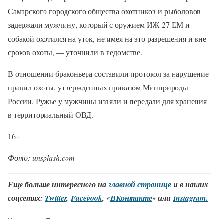
Самарского городского общества охотников и рыболовов
задержали мужчину, который с оружием ИЖ-27 ЕМ и
собакой охотился на уток, не имея на это разрешения и вне
сроков охоты, — уточнили в ведомстве.
В отношении браконьера составили протокол за нарушение
правил охоты, утвержденных приказом Минприроды
России. Ружье у мужчины изъяли и передали для хранения
в территориальный ОВД.
16+
Фото: unsplash.com
Еще больше интересного на
главной странице
и в наших
соцсетях:
Twitter
,
Facebook
, «
ВКонтакте
» или
Instagram.