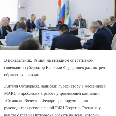
В понедельник, 18 мая, на выездном оперативном
совещании губернатор Вячеслав Федорищев рассмотрел
обращения граждан.
Жители Октябрьска написали губернатору в мессенджер
МАКС о проблемах в работе управляющей компании
«Символ». Вячеслав Федорищев поручил врио
руководителя региональной ГЖИ Георгию Степаняну
вместе с главой Октябрьска доехать до дома, который