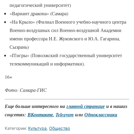
педагогический университет)
«Вариант дракона» (Самара)
«На Крыло» (Филиал Военного учебно-научного центра
Военно-воздушных сил Военно-воздушной Академии
имени профессора Н.Е. Жуковского и Ю.А. Гагарина,
Сызрань)
«IТигры» (Поволжский государственный университет
телекоммуникаций и информатики).
16+
Фото: Самара-ГИС
Еще больше интересного на
главной странице
и в наших
соцсетях:
ВКонтакте
,
Telegram
или
Одноклассники
Категории:
Культура
,
Общество