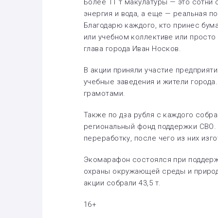
Более 11 т макулатуры — это сотни
энергия и вода, а еще — реальная 
Благодарю каждого, кто принес бум
или учебном коллективе или просто 
глава города Иван Носков.
В акции приняли участие предприяти
учебные заведения и жители города.
грамотами.
Также по два рубля с каждого собра
региональный фонд поддержки СВО.
переработку, после чего из них изг
Экомарафон состоялся при поддерж
охраны окружающей среды и природ
акции собрали 43,5 т.
16+