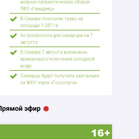
военно-патриотических сборах
ПФО «Гвардеец»
В Самаре покосили траву на
площади 1 287 га
Астропрогноз для самарцев на 7
августа
В Самаре 7 августа возможны
временные отключения холодной
воды
Самарцы будут получать квитанции
за ЖКУ через «Госуслуги»