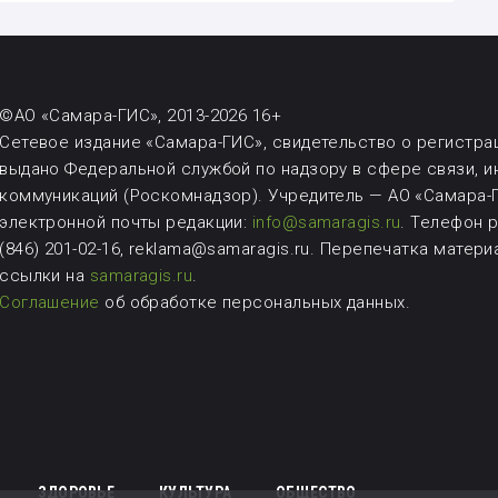
©АО «Самара-ГИС», 2013-2026 16+
Сетевое издание «Самара-ГИС», свидетельство о регистрац
выдано Федеральной службой по надзору в сфере связи, 
коммуникаций (Роскомнадзор). Учредитель — АО «Самара-Г
электронной почты редакции:
info@samaragis.ru
.
Телефон ре
(846) 201-02-16, reklama@samaragis.ru.
Перепечатка матери
ссылки на
samaragis.ru
.
Соглашение
об обработке персональных данных.
ЗДОРОВЬЕ
КУЛЬТУРА
ОБЩЕСТВО