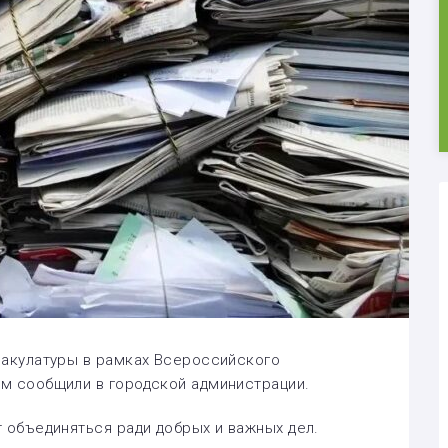
макулатуры в рамках Всероссийского
ом сообщили в городской администрации.
т объединяться ради добрых и важных дел.