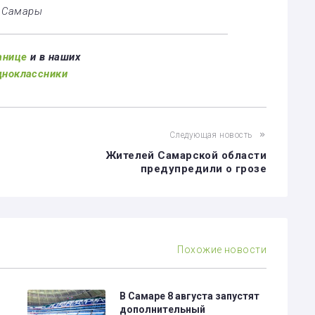
й Самары
анице
и в наших
дноклассники
Следующая новость
Жителей Самарской области
предупредили о грозе
Похожие новости
В Самаре 8 августа запустят
дополнительный