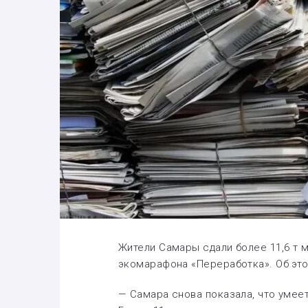
Жители Самары сдали более 11,6 т 
экомарафона «Переработка». Об эт
— Самара снова показала, что умее