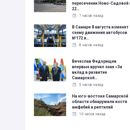
пересечении Ново-Садовой 
22…
7 часов назад
В Самаре 8 августа изменят
схему движения автобусов
№172 и…
8 часов назад
Вячеслав Федорищев
впервые вручил знак «За
вклад в развитие
Самарской…
9 часов назад
На юго-востоке Самарской
области обнаружили кости
амфибий и рептилий
10 часов назад