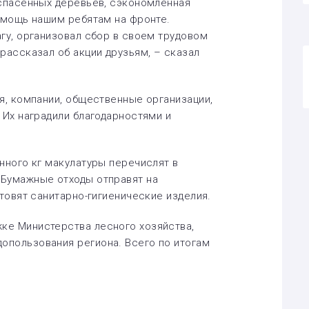
 спасенных деревьев, сэкономленная
помощь нашим ребятам на фронте.
агу, организовал сбор в своем трудовом
рассказал об акции друзьям, – сказал
я, компании, общественные организации,
 Их наградили благодарностями и
нного кг макулатуры перечислят в
 Бумажные отходы отправят на
отовят санитарно-гигиенические изделия.
ке Министерства лесного хозяйства,
опользования региона. Всего по итогам