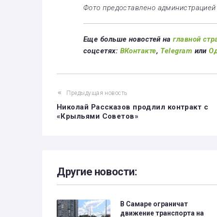
Фото предоставлено администрацие
Еще больше новостей на
главной стр
соцсетях:
ВКонтакте
,
Telegram
или
О
Предыдущая новость
Николай Рассказов продлил контракт с
«Крыльями Советов»
Другие новости:
В Самаре ограничат
движение транспорта на