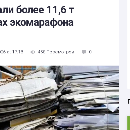
и более 11,6 т
ах экомарафона
26 at 17:18
458
Просмотров
0