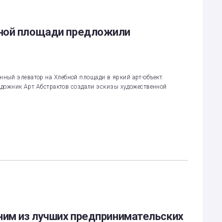
бной площади предложили
ный элеватор на Хлебной площади в яркий арт-объект.
художник Арт Абстрактов создали эскизы художественной
ним из лучших предпринимательских