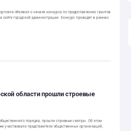
орговли объявил о начале конкурса по предоставлению грантов
на сайте городской администрации. Конкурс проводят в рамках
рской области прошли строевые
общественного порядка, прошли строевые смотры. Об этом
аже участвовали представители общественных организаций,