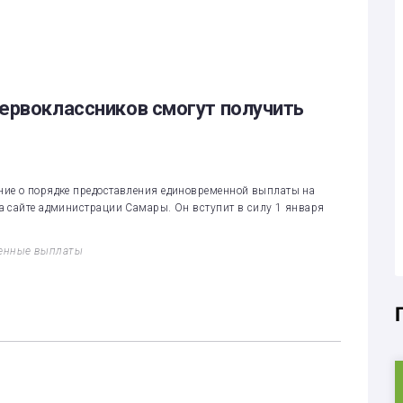
ервоклассников смогут получить
ие о порядке предоставления единовременной выплаты на
а сайте администрации Самары. Он вступит в силу 1 января
енные выплаты