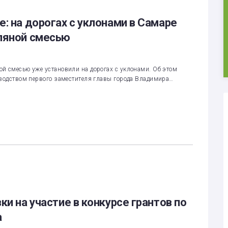
: на дорогах с уклонами в Самаре
оляной смесью
й смесью уже установили на дорогах с уклонами. Об этом
оводством первого заместителя главы города Владимира…
ки на участие в конкурсе грантов по
а