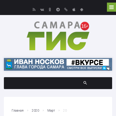
Главная
2020
Март
20