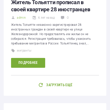
Житель Тольятти прописал в
своей квартире 28 иностранцев
admin
6 лет назад
0
Житель Тольятти незаконно зарегистрировал 28
иностранных граждан в своей квартире на улице
Железнодорожной. Но предоставлять им жилье он не
собирался. Регистрация требовалась, чтобы узаконить
пребывание мигрантов в России. Тольяттинец знал,…
мигранты
ПОДРОБНЕЕ
ЗАГРУЗИТЬ ЕЩЁ