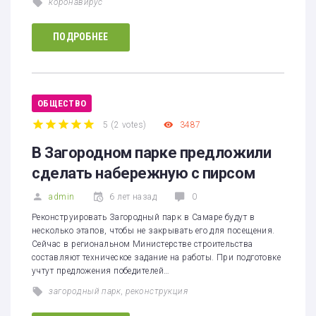
коронавирус
ПОДРОБНЕЕ
ОБЩЕСТВО
5
(
2 votes
)
3487
1
2
3
4
5
В Загородном парке предложили
сделать набережную с пирсом
admin
6 лет назад
0
Реконструировать Загородный парк в Самаре будут в
несколько этапов, чтобы не закрывать его для посещения.
Сейчас в региональном Министерстве строительства
составляют техническое задание на работы. При подготовке
учтут предложения победителей…
загородный парк
,
реконструкция