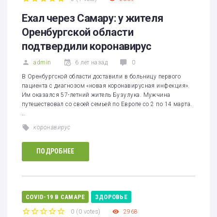
1
2
3
4
5
Ехал через Самару: у жителя
Оренбургской области
подтвердили коронавирус
admin
6 лет назад
0
В Оренбургской области доставили в больницу первого
пациента с диагнозом «новая коронавирусная инфекция».
Им оказался 57-летний житель Бузулука. Мужчина
путешествовал со своей семьей по Европе со 2 по 14 марта.
…
коронавирус
ПОДРОБНЕЕ
COVID-19 В САМАРЕ
ЗДОРОВЬЕ
0
(
0 votes
)
2968