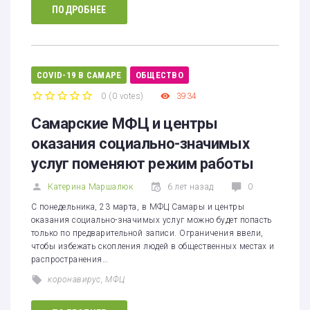
ПОДРОБНЕЕ
COVID-19 В САМАРЕ
ОБЩЕСТВО
0
(
0 votes
)
3934
1
2
3
4
5
Самарские МФЦ и центры
оказания социально-значимых
услуг поменяют режим работы
Катерина Маршалюк
6 лет назад
0
С понедельника, 23 марта, в МФЦ Самары и центры
оказания социально-значимых услуг можно будет попасть
только по предварительной записи. Ограничения ввели,
чтобы избежать скопления людей в общественных местах и
распространения…
коронавирус
,
МФЦ