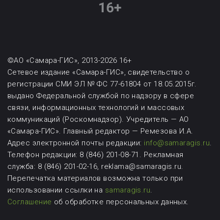
©АО «Самара-ГИС», 2013-2026 16+
Сетевое издание «Самара-ГИС», свидетельство о
регистрации СМИ ЭЛ № ФС 77-61804 от 18.05.2015г.
выдано Федеральной службой по надзору в сфере
связи, информационных технологий и массовых
коммуникаций (Роскомнадзор). Учредитель — АО
«Самара-ГИС». Главный редактор — Ремезова И.А.
Адрес электронной почты редакции:
info@samaragis.ru
.
Телефон редакции: 8 (846) 201-08-71.
Рекламная
служба: 8 (846) 201-02-16, reklama@samaragis.ru.
Перепечатка материалов возможна
только при
использовании ссылки на
samaragis.ru
.
Соглашение
об обработке персональных данных.