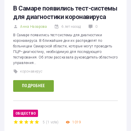
1
2
3
4
5
В Самаре появились тест-системы
для диагностики коронавируса
Анна Назарова
6 лет назад
0
В Самаре появились тест-системы для диагностики
коронавируса. В ближайшие дни их распределят по
больницам Самарской области, которые могут проводить
ПЦР–диагностику, необходимую для последующего
тестирования. Об этом рассказала руководитель областного
управления…
коронавирус
ПОДРОБНЕЕ
ОБЩЕСТВО
5
(
1 vote
)
1019
1
2
3
4
5