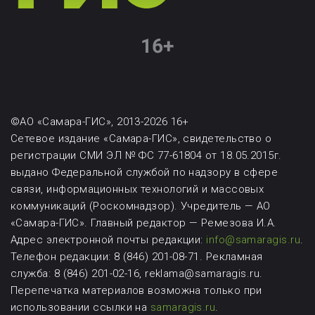
©АО «Самара-ГИС», 2013-2026 16+
Сетевое издание «Самара-ГИС», свидетельство о
регистрации СМИ ЭЛ № ФС 77-61804 от 18.05.2015г.
выдано Федеральной службой по надзору в сфере
связи, информационных технологий и массовых
коммуникаций (Роскомнадзор). Учредитель — АО
«Самара-ГИС». Главный редактор — Ремезова И.А.
Адрес электронной почты редакции:
info@samaragis.ru
.
Телефон редакции: 8 (846) 201-08-71.
Рекламная
служба: 8 (846) 201-02-16, reklama@samaragis.ru.
Перепечатка материалов возможна
только при
использовании ссылки на
samaragis.ru
.