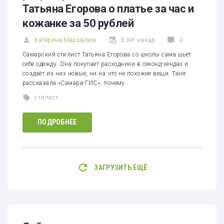
Татьяна Егорова о платье за час и
кожанке за 50 рублей
Катерина Маршалюк
5 лет назад
0
Самарский стилист Татьяна Егорова со школы сама шьёт
себе одежду. Она покупает расходники в секонд-хендах и
создаёт из них новые, ни на что не похожие вещи. Таня
рассказала «Самара-ГИС», почему…
стилист
ПОДРОБНЕЕ
ЗАГРУЗИТЬ ЕЩЁ