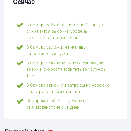
Сейчас
В Самарской области с 7 по 10 августа
сохранится высокий уровень
пожароопасности лесов
В Самаре заложили кили двух
пассажирских судов
В Самаре закупили новую технику для
аварийно-восстановительной службы
ТТУ
В Самаре заменили затворы на насосно-
фильтровальной станции
Самарская область укрепит
взаимодействие с Индией