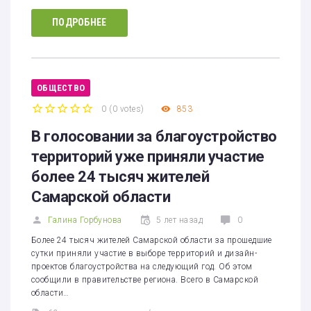
ПОДРОБНЕЕ
ОБЩЕСТВО
0
(
0 votes
)
853
1
2
3
4
5
В голосовании за благоустройство
территорий уже приняли участие
более 24 тысяч жителей
Самарской области
Галина Горбунова
5 лет назад
0
Более 24 тысяч жителей Самарской области за прошедшие
сутки приняли участие в выборе территорий и дизайн-
проектов благоустройства на следующий год. Об этом
сообщили в правительстве региона. Всего в Самарской
области…