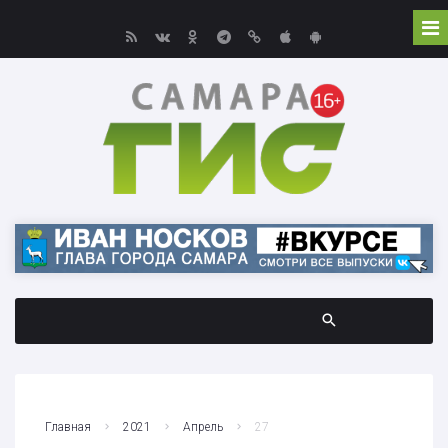
Главная
2021
Апрель
27