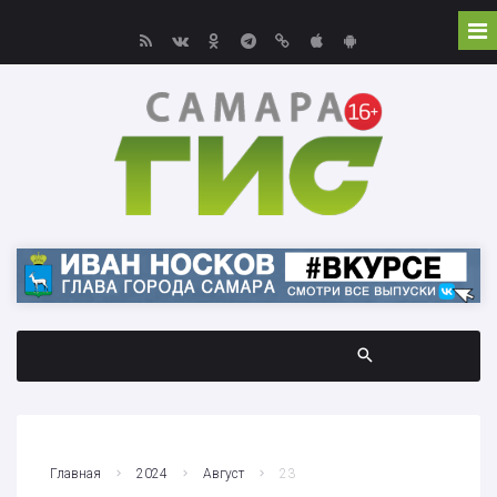
Главная
2024
Август
23