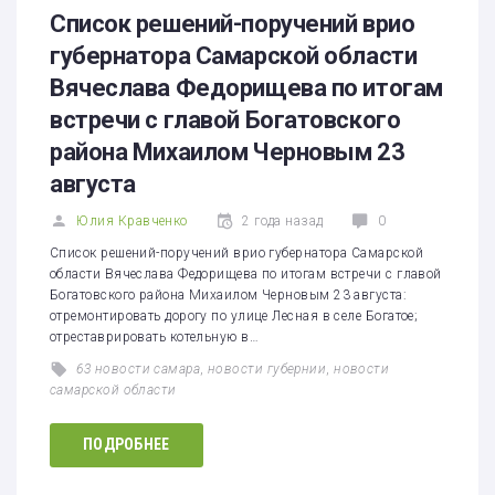
Список решений-поручений врио
губернатора Самарской области
Вячеслава Федорищева по итогам
встречи с главой Богатовского
района Михаилом Черновым 23
августа
Юлия Кравченко
2 года назад
0
Список решений-поручений врио губернатора Самарской
области Вячеслава Федорищева по итогам встречи с главой
Богатовского района Михаилом Черновым 23 августа:
отремонтировать дорогу по улице Лесная в селе Богатое;
отреставрировать котельную в…
63 новости самара
,
новости губернии
,
новости
самарской области
ПОДРОБНЕЕ