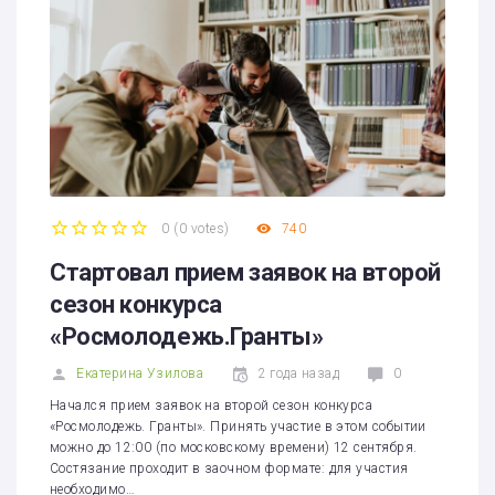
0
(
0 votes
)
740
1
2
3
4
5
Стартовал прием заявок на второй
сезон конкурса
«Росмолодежь.Гранты»
Екатерина Узилова
2 года назад
0
Начался прием заявок на второй сезон конкурса
«Росмолодежь. Гранты». Принять участие в этом событии
можно до 12:00 (по московскому времени) 12 сентября.
Состязание проходит в заочном формате: для участия
необходимо…