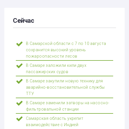
Сейчас
В Самарской области с 7 по 10 августа
сохранится высокий уровень
пожароопасности лесов
В Самаре заложили кили двух
пассажирских судов
В Самаре закупили новую технику для
аварийно-восстановительной службы
ТТУ
В Самаре заменили затворы на насосно-
фильтровальной станции
Самарская область укрепит
взаимодействие с Индией