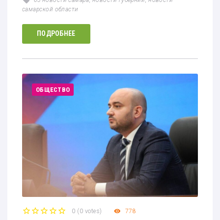
самарской области
ПОДРОБНЕЕ
ОБЩЕСТВО
0
(
0 votes
)
778
1
2
3
4
5