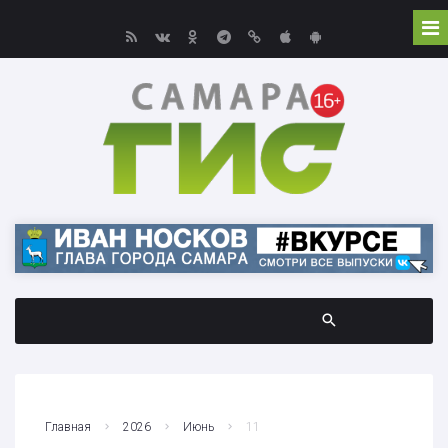
Главная
2026
Июнь
11