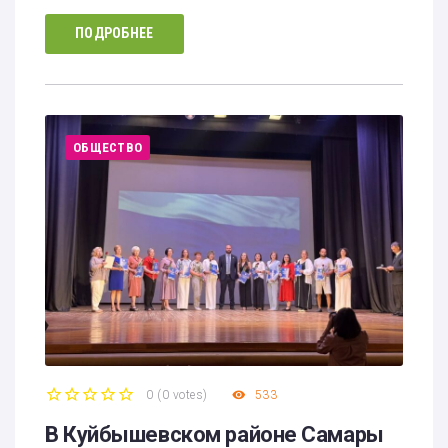
ПОДРОБНЕЕ
ОБЩЕСТВО
0
(
0 votes
)
533
1
2
3
4
5
В Куйбышевском районе Самары