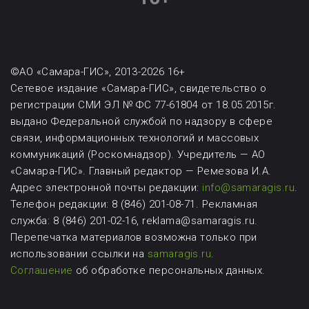
©АО «Самара-ГИС», 2013-2026 16+
Сетевое издание «Самара-ГИС», свидетельство о
регистрации СМИ ЭЛ № ФС 77-61804 от 18.05.2015г.
выдано Федеральной службой по надзору в сфере
связи, информационных технологий и массовых
коммуникаций (Роскомнадзор). Учредитель — АО
«Самара-ГИС». Главный редактор — Ремезова И.А.
Адрес электронной почты редакции:
info@samaragis.ru
.
Телефон редакции: 8 (846) 201-08-71.
Рекламная
служба: 8 (846) 201-02-16, reklama@samaragis.ru.
Перепечатка материалов возможна
только при
использовании ссылки на
samaragis.ru
.
Соглашение
об обработке персональных данных.