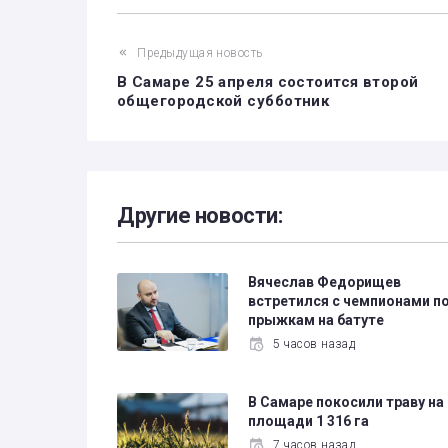
Предыдущая новость
В Самаре 25 апреля состоится второй
общегородской субботник
Другие новости:
Вячеслав Федорищев
встретился с чемпионами п
прыжкам на батуте
5 часов назад
В Самаре покосили траву на
площади 1 316 га
7 часов назад