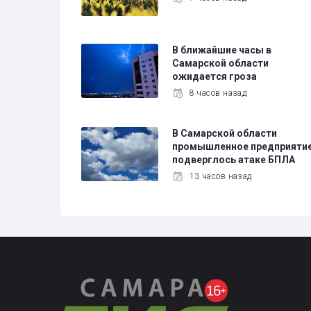
В ближайшие часы в
Самарской области
ожидается гроза
8 часов назад
В Самарской области
промышленное предприяти
подверглось атаке БПЛА
13 часов назад