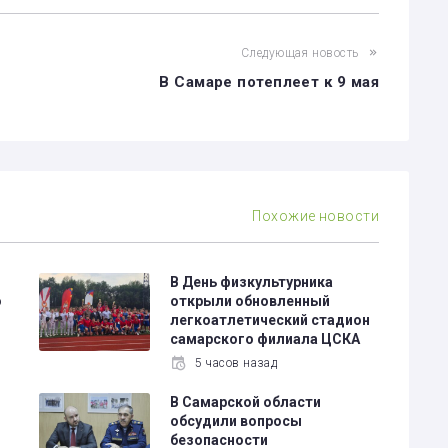
Следующая новость
В Самаре потеплеет к 9 мая
Похожие новости
В День физкультурника
о
открыли обновленный
легкоатлетический стадион
самарского филиала ЦСКА
5 часов назад
В Самарской области
обсудили вопросы
безопасности