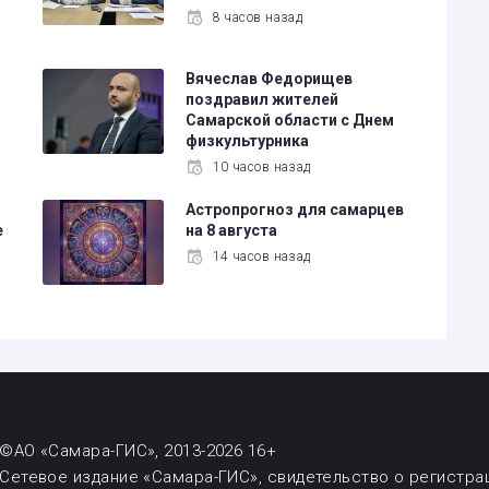
8 часов назад
Вячеслав Федорищев
поздравил жителей
Самарской области с Днем
физкультурника
10 часов назад
Астропрогноз для самарцев
е
на 8 августа
14 часов назад
©АО «Самара-ГИС», 2013-2026 16+
Сетевое издание «Самара-ГИС», свидетельство о регистрац