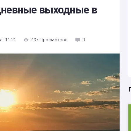
дневные выходные в
at 11:21
497
Просмотров
0