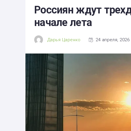
Здоровье
Россиян ждут трех
Экономика
начале лета
Технологии
Политика
Дарья Царенко
24 апреля, 2026 