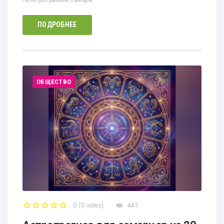
ПОДРОБНЕЕ
ОБЩЕСТВО
0
(
0 votes
)
447
1
2
3
4
5