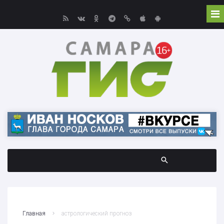
Главная
астрологический прогноз