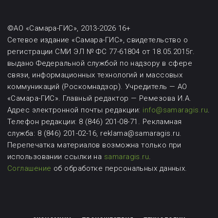
©АО «Самара-ГИС», 2013-2026 16+
Сетевое издание «Самара-ГИС», свидетельство о
регистрации СМИ ЭЛ № ФС 77-61804 от 18.05.2015г.
выдано Федеральной службой по надзору в сфере
связи, информационных технологий и массовых
коммуникаций (Роскомнадзор). Учредитель — АО
«Самара-ГИС». Главный редактор — Ремезова И.А.
Адрес электронной почты редакции:
info@samaragis.ru
.
Телефон редакции: 8 (846) 201-08-71.
Рекламная
служба: 8 (846) 201-02-16, reklama@samaragis.ru.
Перепечатка материалов возможна
только при
использовании ссылки на
samaragis.ru
.
Соглашение
об обработке персональных данных.