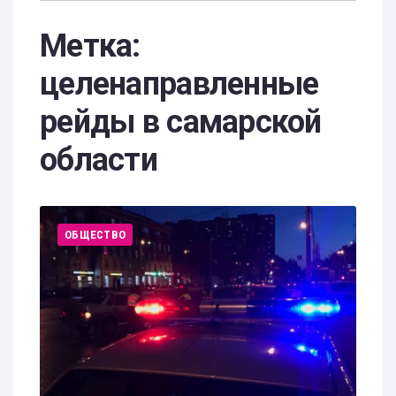
Метка:
целенаправленные
рейды в самарской
области
ОБЩЕСТВО