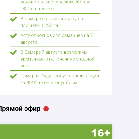
военно-патриотических сборах
ПФО «Гвардеец»
В Самаре покосили траву на
площади 1 287 га
Астропрогноз для самарцев на 7
августа
В Самаре 7 августа возможны
временные отключения холодной
воды
Самарцы будут получать квитанции
за ЖКУ через «Госуслуги»