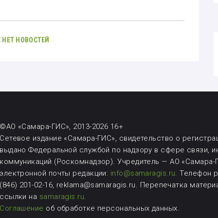
 НЕТ НОВОСТЕЙ
©АО «Самара-ГИС», 2013-2026 16+
Сетевое издание «Самара-ГИС», свидетельство о регистрац
выдано Федеральной службой по надзору в сфере связи, 
коммуникаций (Роскомнадзор). Учредитель — АО «Самара-Г
электронной почты редакции:
info@samaragis.ru
.
Телефон ре
(846) 201-02-16, reklama@samaragis.ru.
Перепечатка матери
ссылки на
samaragis.ru
.
Соглашение
об обработке персональных данных.