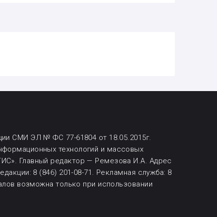
ии СМИ ЭЛ № ФС 77-61804 от 18.05.2015г.
информационных технологий и массовых
ИС». Главный редактор — Ремезова И.А. Адрес
дакции: 8 (846) 201-08-71.
Рекламная служба: 8
алов возможна
только при использовании