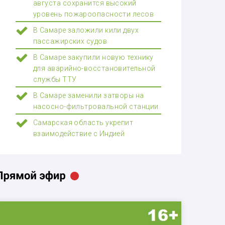
августа сохранится высокий
уровень пожароопасности лесов
В Самаре заложили кили двух
пассажирских судов
В Самаре закупили новую технику
для аварийно-восстановительной
службы ТТУ
В Самаре заменили затворы на
насосно-фильтровальной станции
Самарская область укрепит
взаимодействие с Индией