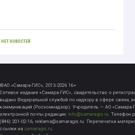
 НЕТ НОВОСТЕЙ
©АО «Самара-ГИС», 2013-2026 16+
Сетевое издание «Самара-ГИС», свидетельство о регистрац
выдано Федеральной службой по надзору в сфере связи, 
коммуникаций (Роскомнадзор). Учредитель — АО «Самара-Г
электронной почты редакции:
info@samaragis.ru
.
Телефон ре
(846) 201-02-16, reklama@samaragis.ru.
Перепечатка матери
ссылки на
samaragis.ru
.