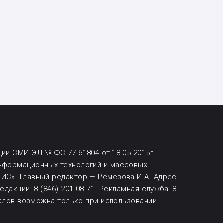
ии СМИ ЭЛ № ФС 77-61804 от 18.05.2015г.
информационных технологий и массовых
ИС». Главный редактор — Ремезова И.А. Адрес
дакции: 8 (846) 201-08-71.
Рекламная служба: 8
алов возможна
только при использовании