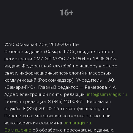
©АО «Самара-ГИС», 2013-2026 16+
Сетевое издание «Самара-ГИС», свидетельство о
регистрации СМИ ЭЛ № ФС 77-61804 от 18.05.2015г.
выдано Федеральной службой по надзору в сфере
связи, информационных технологий и массовых
коммуникаций (Роскомнадзор). Учредитель — АО
«Самара-ГИС». Главный редактор — Ремезова И.А.
Адрес электронной почты редакции:
info@samaragis.ru
.
Телефон редакции: 8 (846) 201-08-71.
Рекламная
служба: 8 (846) 201-02-16, reklama@samaragis.ru.
Перепечатка материалов возможна
только при
использовании ссылки на
samaragis.ru
.
Соглашение
об обработке персональных данных.