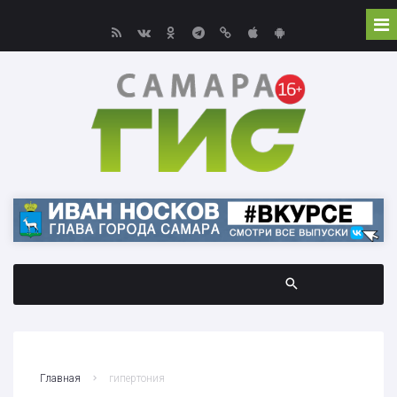
Главная
гипертония